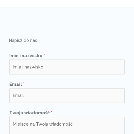
Napisz do nas
Imię i nazwisko
*
Email
*
Twoja wiadomość
*