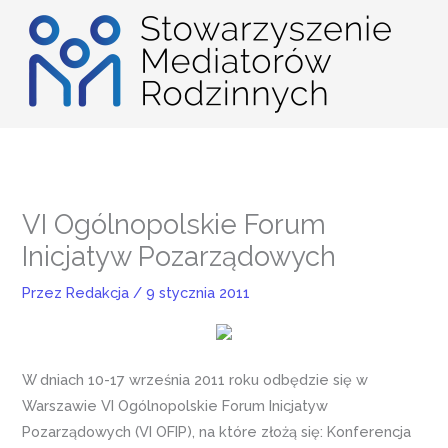
Przejdź
do
treści
VI Ogólnopolskie Forum
Inicjatyw Pozarządowych
Przez
Redakcja
/
9 stycznia 2011
W dniach 10-17 września 2011 roku odbędzie się w
Warszawie VI Ogólnopolskie Forum Inicjatyw
Pozarządowych (VI OFIP), na które złożą się: Konferencja