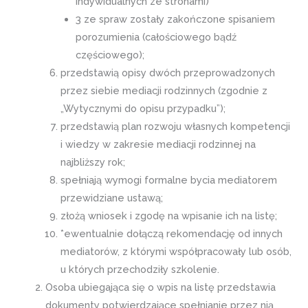
indywidualnych ze stronami)
3 ze spraw zostały zakończone spisaniem
porozumienia (całościowego bądź
częściowego);
przedstawią opisy dwóch przeprowadzonych
przez siebie mediacji rodzinnych (zgodnie z
„Wytycznymi do opisu przypadku”);
przedstawią plan rozwoju własnych kompetencji
i wiedzy w zakresie mediacji rodzinnej na
najbliższy rok;
spełniają wymogi formalne bycia mediatorem
przewidziane ustawą;
złożą wniosek i zgodę na wpisanie ich na listę;
*ewentualnie dołączą rekomendację od innych
mediatorów, z którymi współpracowały lub osób,
u których przechodziły szkolenie.
Osoba ubiegająca się o wpis na listę przedstawia
dokumenty potwierdzające spełnianie przez nią