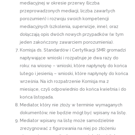
mediacyjnej w okresie przerwy (liczba
przeprowadzonych mediacji, liczba zawartych
porozumień) i rozwoju swoich kompetencji
mediacyjnych (szkolenia, superwizje, inne), oraz
dołączają opis dwóch nowych przypadków (w tym
jeden zakończony zawarciem porozumienia).
Komisja ds. Standardów i Certyfikacji SMR gromadzi
napływające wnioski i rozpatruje je dwa razy do
roku: na wiosnę – wnioski, które napłynęły do końca
lutego i jesienią – wnioski, które napłynęły do końca
września. Na ich rozpatrzenie Komisja ma 2
miesiące, czyli odpowiednio do końca kwietnia i do
końca listopada.
Mediator, który nie złoży w terminie wymaganych
dokumentów, nie będzie mógł być wpisany na listę.
Mediator wpisany na listę może samodzielnie
zrezygnować z figurowania na niej po złożeniu