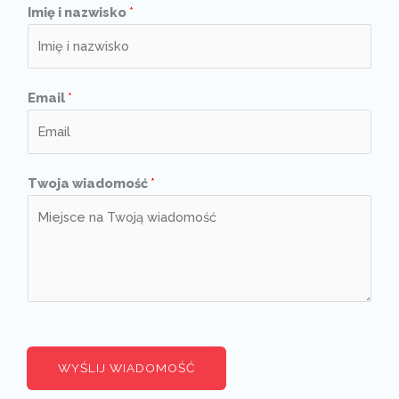
Imię i nazwisko
*
Email
*
Twoja wiadomość
*
WYŚLIJ WIADOMOŚĆ