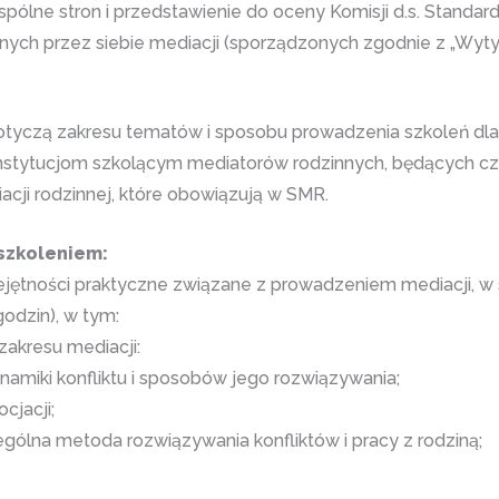
lne stron i przedstawienie do oceny Komisji d.s. Standardó
ch przez siebie mediacji (sporządzonych zgodnie z „Wyty
otyczą zakresu tematów i sposobu prowadzenia szkoleń dl
stytucjom szkolącym mediatorów rodzinnych, będących cz
acji rodzinnej, które obowiązują w SMR.
szkoleniem:
jętności praktyczne związane z prowadzeniem mediacji, w 
odzin), w tym:
akresu mediacji:
amiki konfliktu i sposobów jego rozwiązywania;
cjacji;
gólna metoda rozwiązywania konfliktów i pracy z rodziną;