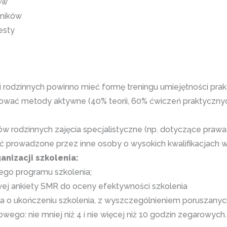
ów
tników
esty
ji rodzinnych powinno mieć formę treningu umiejętności pr
ować metody aktywne (40% teorii, 60% ćwiczeń praktycznyc
ów rodzinnych zajęcia specjalistyczne (np. dotyczące prawa
ć prowadzone przez inne osoby o wysokich kwalifikacjach w 
nizacji szkolenia:
go programu szkolenia;
ej ankiety SMR do oceny efektywności szkolenia
a o ukończeniu szkolenia, z wyszczególnieniem poruszanyc
owego: nie mniej niż 4 i nie więcej niż 10 godzin zegarowych.