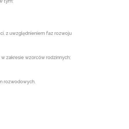
w tym:
ci, z uwzględnieniem faz rozwoju
 w zakresie wzorców rodzinnych;
ym rozwodowych.