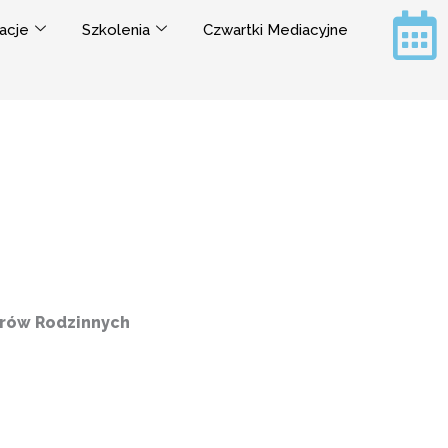
acje
Szkolenia
Czwartki Mediacyjne
orów Rodzinnych