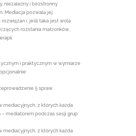
, niezależny i bezstronny
m. Mediacja pozwala jej
związań i, jeśli taka jest wola
yczących rozstania małżonków,
rapii.
retycznym i praktycznym w wymiarze
opcjonalnie:
rzeprowadzenie 5 spraw
 mediacyjnych, z których każda
 – mediatorem podczas sesji grup
 mediacyjnych, z których każda