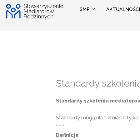
Przejdź
SMR
AKTUALNOŚCI
do
treści
Standardy szkoleni
Standardy szkolenia mediatoró
Standardy mogą ulec zmianie tylko
* * *
Definicja