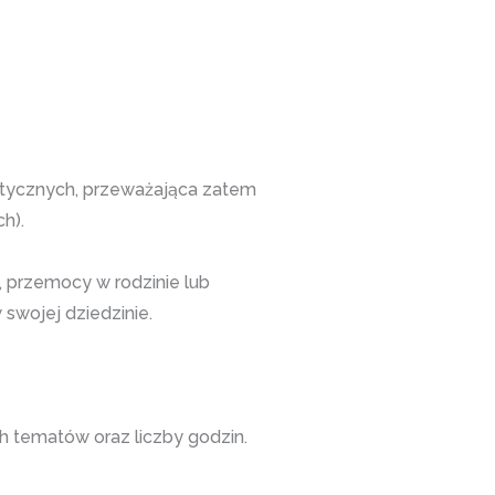
aktycznych, przeważająca zatem
h).
, przemocy w rodzinie lub
swojej dziedzinie.
h tematów oraz liczby godzin.