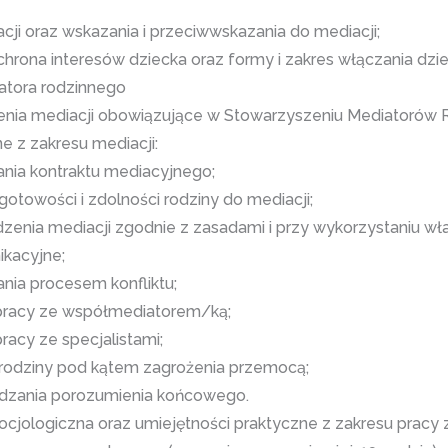
ji oraz wskazania i przeciwwskazania do mediacji;
ochrona interesów dziecka oraz formy i zakres włączania dzie
atora rodzinnego
nia mediacji obowiązujące w Stowarzyszeniu Mediatorów 
e z zakresu mediacji:
ania kontraktu mediacyjnego;
otowości i zdolności rodziny do mediacji;
zenia mediacji zgodnie z zasadami i przy wykorzystaniu wł
ikacyjne;
nia procesem konfliktu;
pracy ze współmediatorem/ką;
acy ze specjalistami;
rodziny pod kątem zagrożenia przemocą;
dzania porozumienia końcowego.
cjologiczna oraz umiejętności praktyczne z zakresu pracy z 