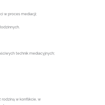
ci w proces mediacji;
Rodzinnych.
aściwych technik mediacyjnych;
rodziną w konflikcie, w