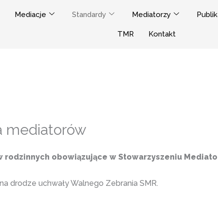
Mediacje
Standardy
Mediatorzy
Publik
TMR
Kontakt
a mediatorów
w rodzinnych obowiązujące w Stowarzyszeniu Mediat
 na drodze uchwały Walnego Zebrania SMR.