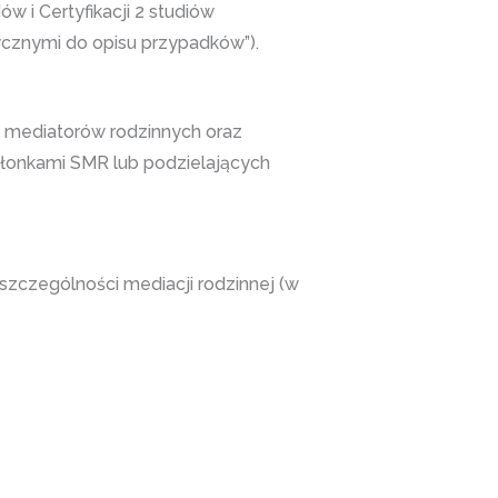
w i Certyfikacji 2 studiów
cznymi do opisu przypadków”).
a mediatorów rodzinnych oraz
łonkami SMR lub podzielających
szczególności mediacji rodzinnej (w