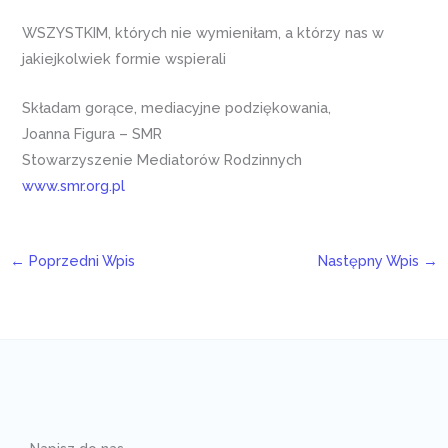
WSZYSTKIM, których nie wymieniłam, a którzy nas w
jakiejkolwiek formie wspierali
Składam gorące, mediacyjne podziękowania,
Joanna Figura – SMR
Stowarzyszenie Mediatorów Rodzinnych
www.smr.org.pl
←
Poprzedni Wpis
Następny Wpis
→