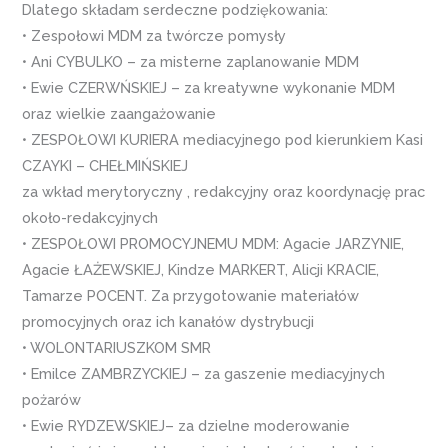
Dlatego składam serdeczne podziękowania:
• Zespołowi MDM za twórcze pomysły
• Ani CYBULKO – za misterne zaplanowanie MDM
• Ewie CZERWŃSKIEJ – za kreatywne wykonanie MDM
oraz wielkie zaangażowanie
• ZESPOŁOWI KURIERA mediacyjnego pod kierunkiem Kasi
CZAYKI – CHEŁMIŃSKIEJ
za wkład merytoryczny , redakcyjny oraz koordynację prac
około-redakcyjnych
• ZESPOŁOWI PROMOCYJNEMU MDM: Agacie JARZYNIE,
Agacie ŁAŻEWSKIEJ, Kindze MARKERT, Alicji KRACIE,
Tamarze POCENT. Za przygotowanie materiałów
promocyjnych oraz ich kanałów dystrybucji
• WOLONTARIUSZKOM SMR
• Emilce ZAMBRZYCKIEJ – za gaszenie mediacyjnych
pożarów
• Ewie RYDZEWSKIEJ– za dzielne moderowanie