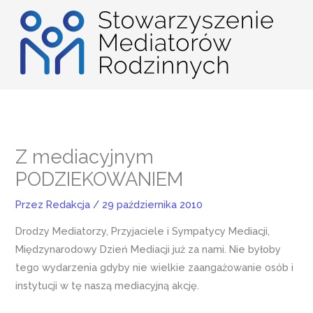
Przejdź
do
treści
Z mediacyjnym
PODZIEKOWANIEM
Przez
Redakcja
/
29 października 2010
Drodzy Mediatorzy, Przyjaciele i Sympatycy Mediacji,
Międzynarodowy Dzień Mediacji już za nami. Nie byłoby
tego wydarzenia gdyby nie wielkie zaangażowanie osób i
instytucji w tę naszą mediacyjną akcję.