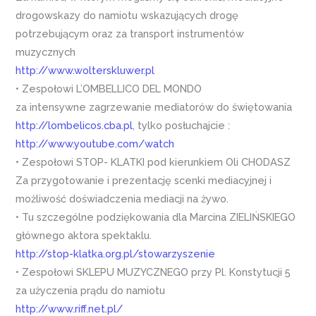
drogowskazy do namiotu wskazujących drogę
potrzebującym oraz za transport instrumentów
muzycznych
http://www.wolterskluwer.pl
• Zespołowi L’OMBELLICO DEL MONDO
za intensywne zagrzewanie mediatorów do świętowania
http://lombelicos.cba.pl
, tylko posłuchajcie :
http://www.youtube.com/watch
• Zespołowi STOP- KLATKI pod kierunkiem Oli CHODASZ
Za przygotowanie i prezentację scenki mediacyjnej i
możliwość doświadczenia mediacji na żywo.
• Tu szczególne podziękowania dla Marcina ZIELIŃSKIEGO
głównego aktora spektaklu.
http://stop-klatka.org.pl/stowarzyszenie
• Zespołowi SKLEPU MUZYCZNEGO przy Pl. Konstytucji 5
za użyczenia prądu do namiotu
http://www.riff.net.pl/