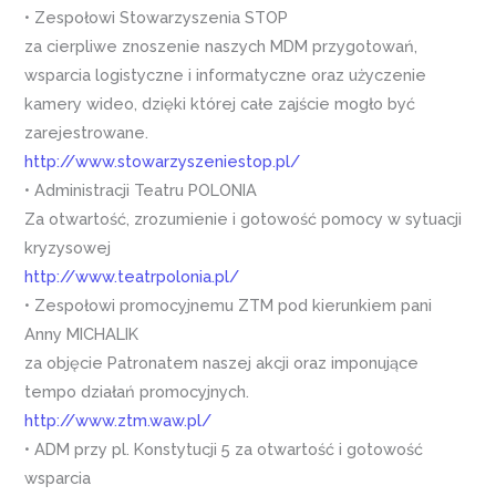
• Zespołowi Stowarzyszenia STOP
za cierpliwe znoszenie naszych MDM przygotowań,
wsparcia logistyczne i informatyczne oraz użyczenie
kamery wideo, dzięki której całe zajście mogło być
zarejestrowane.
http://www.stowarzyszeniestop.pl/
• Administracji Teatru POLONIA
Za otwartość, zrozumienie i gotowość pomocy w sytuacji
kryzysowej
http://www.teatrpolonia.pl/
• Zespołowi promocyjnemu ZTM pod kierunkiem pani
Anny MICHALIK
za objęcie Patronatem naszej akcji oraz imponujące
tempo działań promocyjnych.
http://www.ztm.waw.pl/
• ADM przy pl. Konstytucji 5 za otwartość i gotowość
wsparcia