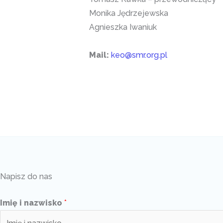
Monika Jędrzejewska
Agnieszka Iwaniuk
Mail:
keo@smr.org.pl
Napisz do nas
Imię i nazwisko
*