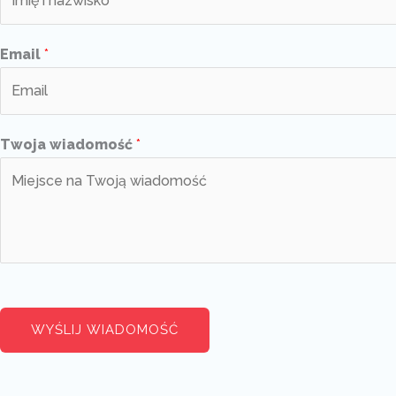
Email
*
Twoja wiadomość
*
WYŚLIJ WIADOMOŚĆ