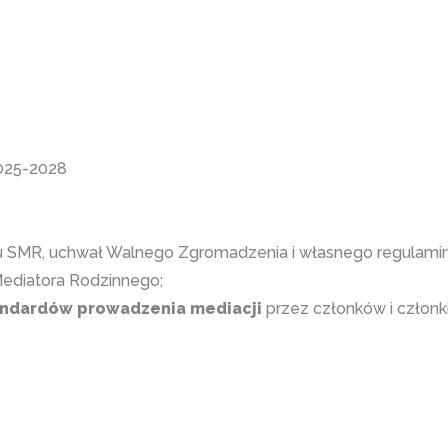
25-2028
tu SMR, uchwał Walnego Zgromadzenia i własnego regulamin
ediatora Rodzinnego;
ndardów prowadzenia mediacji
przez członków i członk