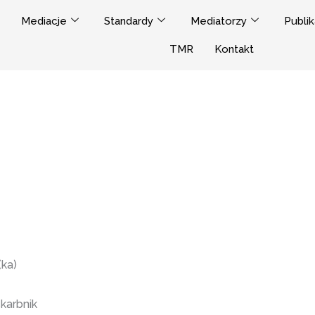
Mediacje
Standardy
Mediatorzy
Publik
TMR
Kontakt
(ka)
karbnik