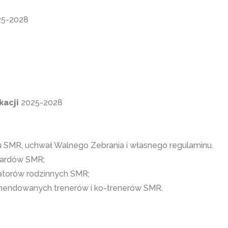
5-2028
kacji
2025-2028
u SMR, uchwał Walnego Zebrania i własnego regulaminu.
dardów SMR;
iatorów rodzinnych SMR;
omendowanych trenerów i ko-trenerów SMR.