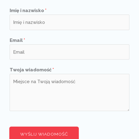
Imię i nazwisko
*
Email
*
Twoja wiadomość
*
WYŚLIJ WIADOMOŚĆ