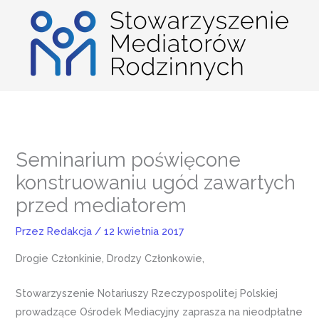
Przejdź
do
treści
Seminarium poświęcone
konstruowaniu ugód zawartych
przed mediatorem
Przez
Redakcja
/
12 kwietnia 2017
Drogie Członkinie, Drodzy Członkowie,
Stowarzyszenie Notariuszy Rzeczypospolitej Polskiej
prowadzące Ośrodek Mediacyjny zaprasza na nieodpłatne