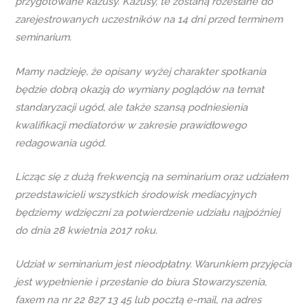
przygotowane kazusy. Kazusy, te zostaną rozesłane do
zarejestrowanych uczestników na 14 dni przed terminem
seminarium.
Mamy nadzieję, że opisany wyżej charakter spotkania
będzie dobrą okazją do wymiany poglądów na temat
standaryzacji ugód, ale także szansą podniesienia
kwalifikacji mediatorów w zakresie prawidłowego
redagowania ugód.
Licząc się z dużą frekwencją na seminarium oraz udziałem
przedstawicieli wszystkich środowisk mediacyjnych
będziemy wdzięczni za potwierdzenie udziału najpóźniej
do dnia 28 kwietnia 2017 roku.
Udział w seminarium jest nieodpłatny. Warunkiem przyjęcia
jest wypełnienie i przesłanie do biura Stowarzyszenia,
faxem na nr 22 827 13 45 lub pocztą e-mail, na adres