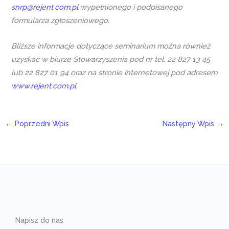
snrp@rejent.com.pl
wypełnionego i podpisanego
formularza zgłoszeniowego.
Bliższe informacje dotyczące seminarium można również
uzyskać w biurze Stowarzyszenia pod nr tel. 22 827 13 45
lub 22 827 01 94 oraz na stronie internetowej pod adresem
www.rejent.com.pl
←
Poprzedni Wpis
Następny Wpis
→
Napisz do nas