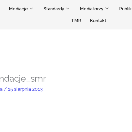
Mediacje
Standardy
Mediatorzy
Publik
TMR
Kontakt
ndacje_smr
ja
/
15 sierpnia 2013