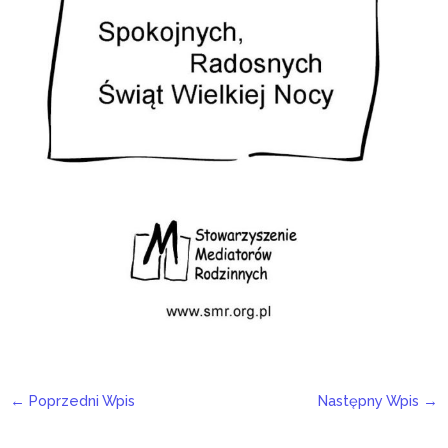
←
Poprzedni Wpis
Następny Wpis
→