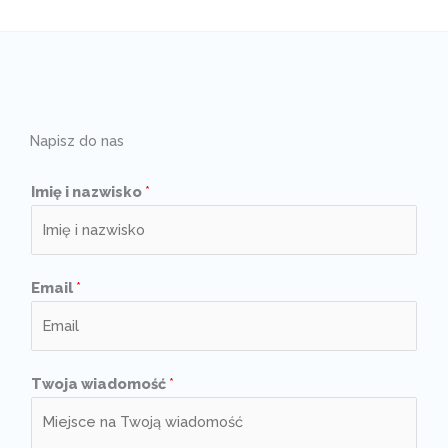
Napisz do nas
Imię i nazwisko
*
Email
*
Twoja wiadomość
*