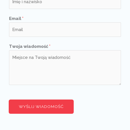
Email
*
Twoja wiadomość
*
WYŚLIJ WIADOMOŚĆ