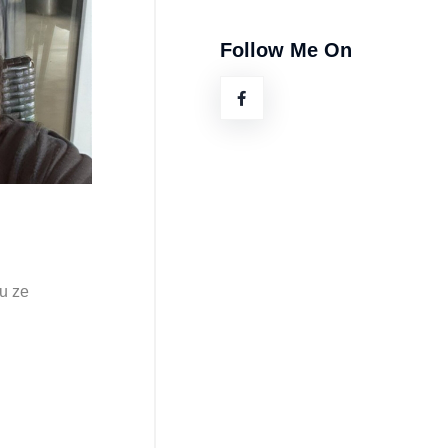
Follow Me On
u ze