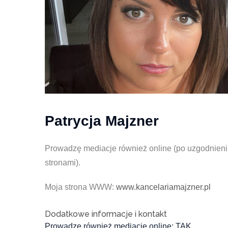
Patrycja Majzner
Prowadzę mediacje również online (po uzgodnieni
stronami).
Moja strona WWW:
www.kancelariamajzner.pl
Dodatkowe informacje i kontakt
Prowadzę również mediację online
TAK