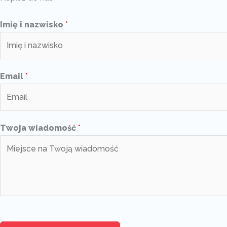
Imię i nazwisko
*
Email
*
Twoja wiadomość
*