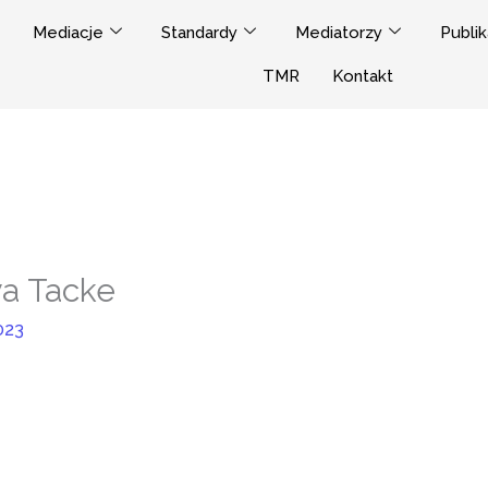
Mediacje
Standardy
Mediatorzy
Publik
TMR
Kontakt
a Tacke
023