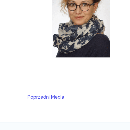
←
Poprzedni Media