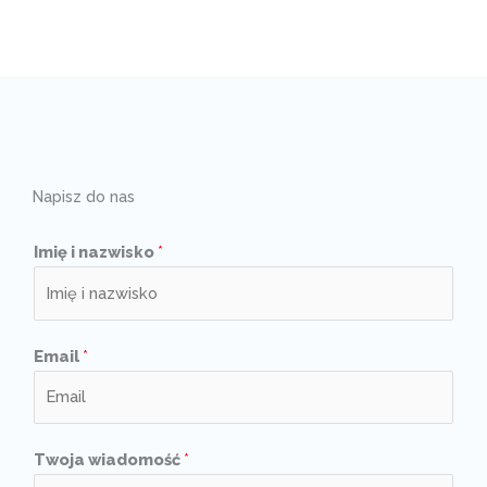
Napisz do nas
Imię i nazwisko
*
Email
*
Twoja wiadomość
*