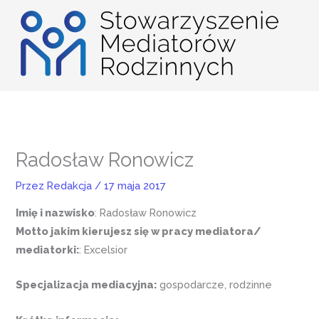
Przejdź
do
treści
Radosław Ronowicz
Przez
Redakcja
/
17 maja 2017
Imię i nazwisko
: Radosław Ronowicz
Motto jakim kierujesz się w pracy mediatora/
mediatorki:
: Excelsior
Specjalizacja mediacyjna:
gospodarcze, rodzinne