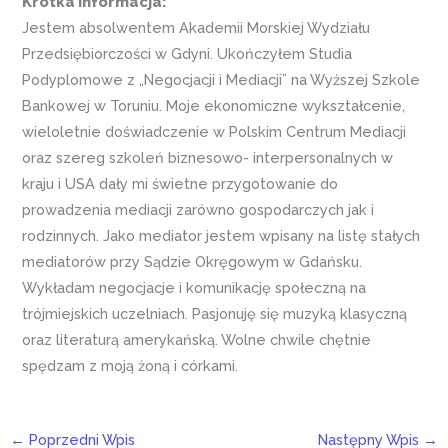
Krótka informacja:
Jestem absolwentem Akademii Morskiej Wydziału
Przedsiębiorczości w Gdyni. Ukończyłem Studia
Podyplomowe z „Negocjacji i Mediacji” na Wyższej Szkole
Bankowej w Toruniu. Moje ekonomiczne wykształcenie,
wieloletnie doświadczenie w Polskim Centrum Mediacji
oraz szereg szkoleń biznesowo- interpersonalnych w
kraju i USA dały mi świetne przygotowanie do
prowadzenia mediacji zarówno gospodarczych jak i
rodzinnych. Jako mediator jestem wpisany na listę stałych
mediatorów przy Sądzie Okręgowym w Gdańsku.
Wykładam negocjacje i komunikację społeczną na
trójmiejskich uczelniach. Pasjonuję się muzyką klasyczną
oraz literaturą amerykańską. Wolne chwile chętnie
spędzam z moją żoną i córkami.
←
Poprzedni Wpis
Następny Wpis
→