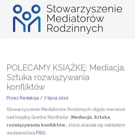
Przejdź
do
treści
POLECAMY KSIĄŻKĘ: Mediacja.
Sztuka rozwiązywania
konfliktów
Przez
Redakcja
/
7 lipca 2010
Stowarzyszenie Mediatorów Rodzinnych objęło mecenat
nad książką Grethe Nordhelle „
Mediacja. Sztuka
rozwiązywania konfliktów
„, która ukazała się nakładem
wydawnictwa
FISO
.