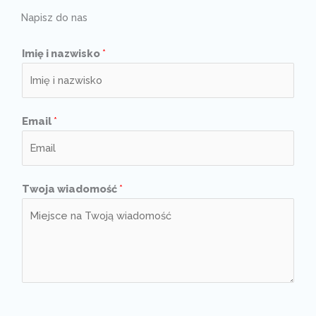
Napisz do nas
Imię i nazwisko
*
Email
*
Twoja wiadomość
*