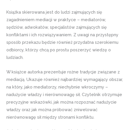
Książka skierowana jest do ludzi zajmujących się
zagadnieniem mediacji w praktyce – mediatorów,
sędziów, adwokatów, specjalistów zajmujących się
konfliktami i ich rozwiązywaniem. Z uwagi na przystępny
sposób przekazu będzie również przydatna szerokiemu
odbiorcy, którzy chcą po prostu poszerzyć wiedzę o
ludziach.
W książce autorka prezentuje rożne tradycje związane z
mediacją. Ukazuje również najbardziej wymagający obszar,
na który, jako mediatorzy, niechybnie wkroczymy –
nadużycie władzy i nierównowagę sił. Czytelnik otrzymuje
precyzyjne wskazówki, jak można rozpoznać nadużycie
władzy oraz jak można próbować zniwelować
nierównowagę sił między stronami konfliktu.