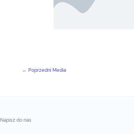
←
Poprzedni Media
Napisz do nas