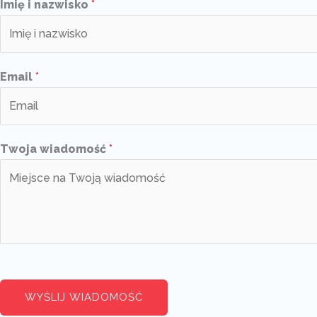
Imię i nazwisko
*
Email
*
Twoja wiadomość
*
WYŚLIJ WIADOMOŚĆ