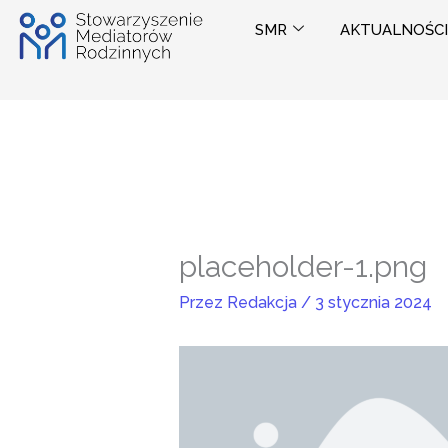
Przejdź
SMR
AKTUALNOŚCI
do
treści
placeholder-1.png
Przez
Redakcja
/
3 stycznia 2024