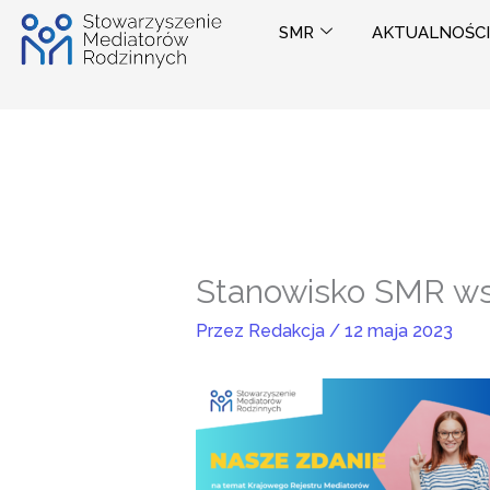
Przejdź
SMR
AKTUALNOŚCI
do
treści
Stanowisko SMR w
Przez
Redakcja
/
12 maja 2023