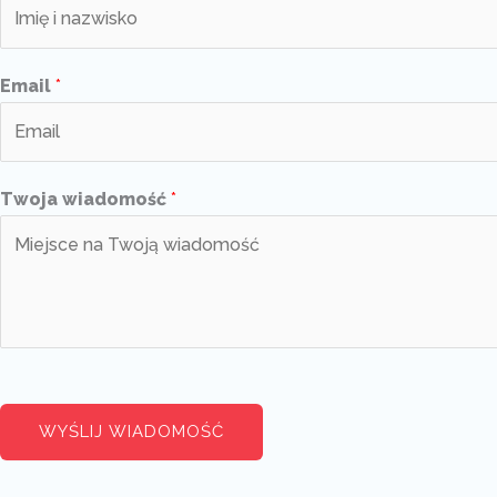
Email
*
Twoja wiadomość
*
WYŚLIJ WIADOMOŚĆ