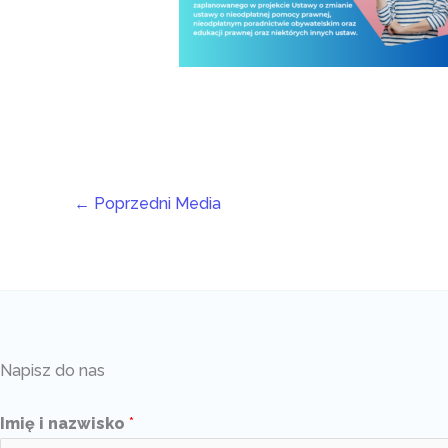
←
Poprzedni Media
Napisz do nas
Imię i nazwisko
*