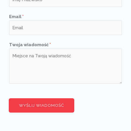
Email
*
Twoja wiadomość
*
WYŚLIJ WIADOMOŚĆ