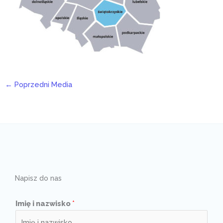
←
Poprzedni Media
Napisz do nas
Imię i nazwisko
*