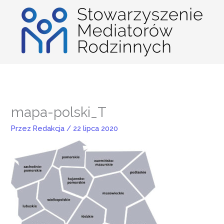
Przejdź
do
treści
mapa-polski_T
Przez
Redakcja
/
22 lipca 2020