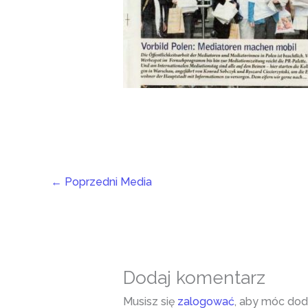
←
Poprzedni Media
Dodaj komentarz
Musisz się
zalogować
, aby móc dod