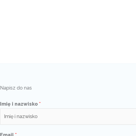
Napisz do nas
Imię i nazwisko
*
Email
*