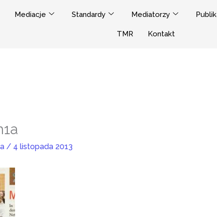
Mediacje
Standardy
Mediatorzy
Publik
TMR
Kontakt
h1a
ja
/
4 listopada 2013