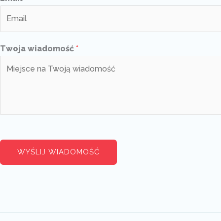
Twoja wiadomość
*
WYŚLIJ WIADOMOŚĆ