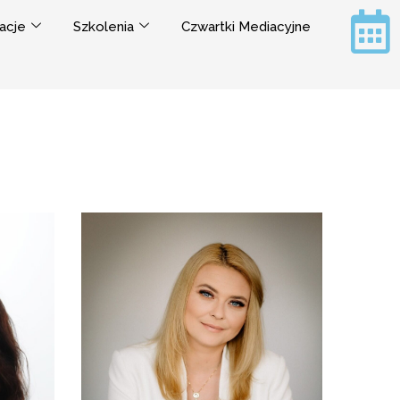
acje
Szkolenia
Czwartki Mediacyjne