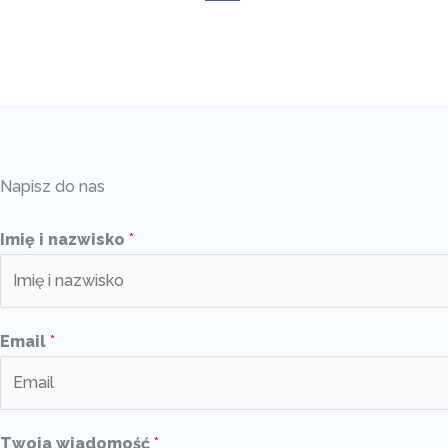
Napisz do nas
Imię i nazwisko
*
Email
*
Twoja wiadomość
*