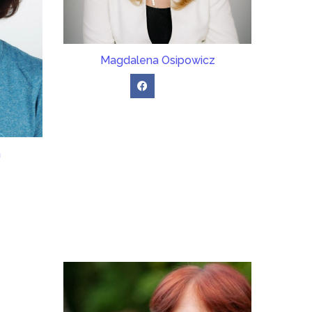
Magdalena Osipowicz
a