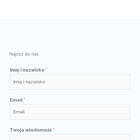
Napisz do nas
Imię i nazwisko
*
Email
*
Twoja wiadomość
*