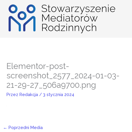
Przejdź
do
treści
Elementor-post-
screenshot_2577_2024-01-03-
21-29-27_506a9700.png
Przez
Redakcja
/
3 stycznia 2024
←
Poprzedni Media