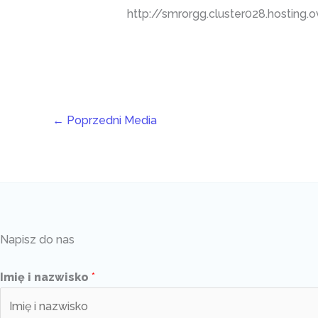
http://smrorgg.cluster028.hostin
←
Poprzedni Media
Napisz do nas
Imię i nazwisko
*