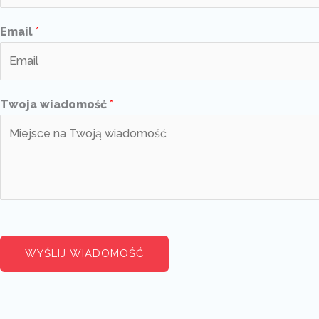
Email
*
Twoja wiadomość
*
WYŚLIJ WIADOMOŚĆ