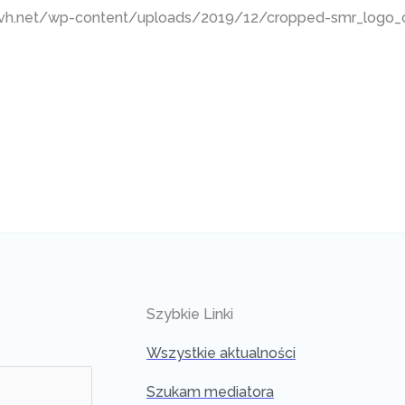
g.ovh.net/wp-content/uploads/2019/12/cropped-smr_logo_c
Szybkie Linki
Wszystkie aktualności
Szukam mediatora