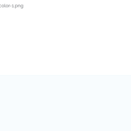
olor-1.png