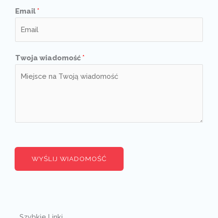
Email
*
Twoja wiadomość
*
WYŚLIJ WIADOMOŚĆ
Szybkie Linki