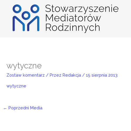
Przejdź
do
treści
wytyczne
Zostaw komentarz
/ Przez
Redakcja
/
15 sierpnia 2013
wytyczne
←
Poprzedni Media