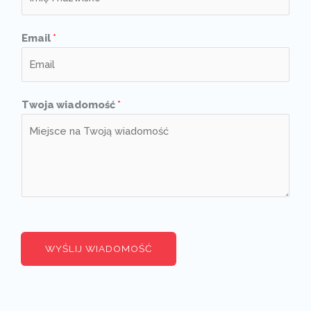
Email
*
Twoja wiadomość
*
WYŚLIJ WIADOMOŚĆ