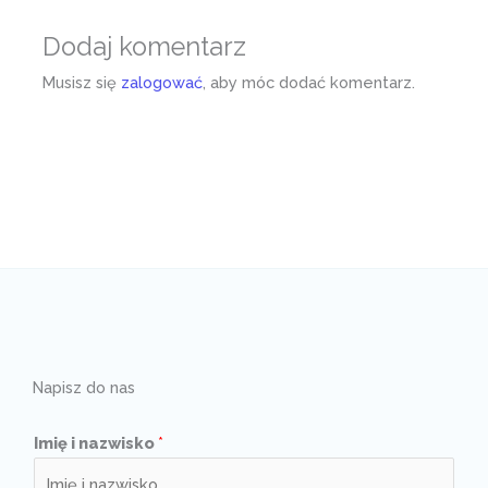
Dodaj komentarz
Musisz się
zalogować
, aby móc dodać komentarz.
Napisz do nas
Imię i nazwisko
*