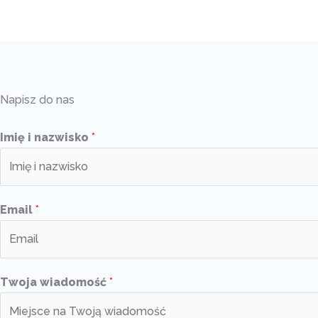
Napisz do nas
Imię i nazwisko
*
Email
*
Twoja wiadomość
*