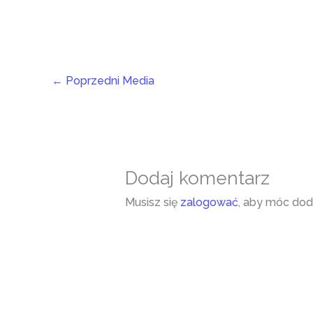
←
Poprzedni Media
Dodaj komentarz
Musisz się
zalogować
, aby móc dod