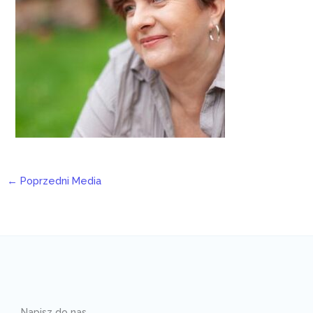
←
Poprzedni Media
Napisz do nas