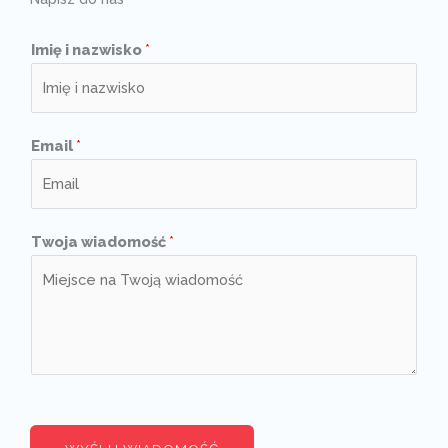
Imię i nazwisko
*
Email
*
Twoja wiadomość
*