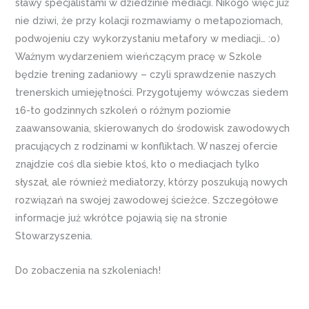
sławy specjalistami w dziedzinie mediacji. Nikogo więc już
nie dziwi, że przy kolacji rozmawiamy o metapoziomach,
podwojeniu czy wykorzystaniu metafory w mediacji… :o)
Ważnym wydarzeniem wieńczącym pracę w Szkole
będzie trening zadaniowy – czyli sprawdzenie naszych
trenerskich umiejętności. Przygotujemy wówczas siedem
16-to godzinnych szkoleń o różnym poziomie
zaawansowania, skierowanych do środowisk zawodowych
pracujących z rodzinami w konfliktach. W naszej ofercie
znajdzie coś dla siebie ktoś, kto o mediacjach tylko
słyszał, ale również mediatorzy, którzy poszukują nowych
rozwiązań na swojej zawodowej ścieżce. Szczegółowe
informacje już wkrótce pojawią się na stronie
Stowarzyszenia.
Do zobaczenia na szkoleniach!