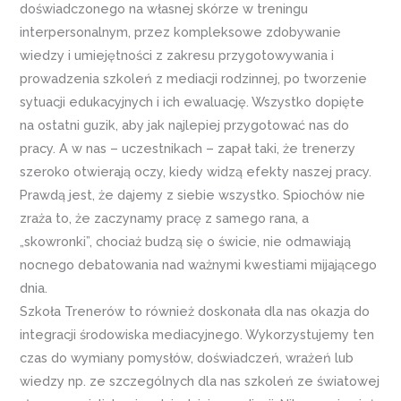
doświadczonego na własnej skórze w treningu
interpersonalnym, przez kompleksowe zdobywanie
wiedzy i umiejętności z zakresu przygotowywania i
prowadzenia szkoleń z mediacji rodzinnej, po tworzenie
sytuacji edukacyjnych i ich ewaluację. Wszystko dopięte
na ostatni guzik, aby jak najlepiej przygotować nas do
pracy. A w nas – uczestnikach – zapał taki, że trenerzy
szeroko otwierają oczy, kiedy widzą efekty naszej pracy.
Prawdą jest, że dajemy z siebie wszystko. Spiochów nie
zraża to, że zaczynamy pracę z samego rana, a
„skowronki”, chociaż budzą się o świcie, nie odmawiają
nocnego debatowania nad ważnymi kwestiami mijającego
dnia.
Szkoła Trenerów to również doskonała dla nas okazja do
integracji środowiska mediacyjnego. Wykorzystujemy ten
czas do wymiany pomysłów, doświadczeń, wrażeń lub
wiedzy np. ze szczególnych dla nas szkoleń ze światowej