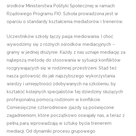
środków Ministerstwa Polityki Społecznej w ramach
Rządowego Programu FIO. Szkoła prowadzona jest w
oparciu o standardy kształcenia mediatorów i trenerów.
Uczestników szkoły łączy pasja mediowania. I choć
wywodzimy się z różnych ośrodków mediacyjnych –
gramy w jednej drużynie. Każdy z nas uznaje mediację za
najlepszą metodę do stosowania w sytuacji konfliktów
rozgrywających się w rodzinnej przestrzeni. Stąd też
nasza gotowość do jak najszybszego wykorzystania
wiedzy i umiejętności zdobywanych na szkoleniu, by
kształcić kolejnych specjalistów tej dziedziny służących
profesjonalną pomocą rodzinom w konflikcie.
Comiesięczne czterodniowe zjazdy są poświęcone
zagadnieniom, które początkowo oswajały nas, a teraz z
pełną parą wprowadzają w sztukę bycia trenerem
mediacji. Od dynamiki procesu grupowego