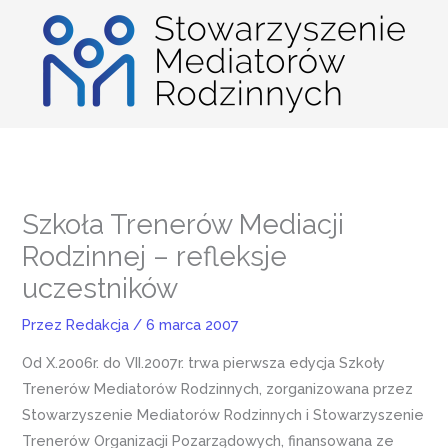
Przejdź
do
treści
Szkoła Trenerów Mediacji
Rodzinnej – refleksje
uczestników
Przez
Redakcja
/
6 marca 2007
Od X.2006r. do VII.2007r. trwa pierwsza edycja Szkoły
Trenerów Mediatorów Rodzinnych, zorganizowana przez
Stowarzyszenie Mediatorów Rodzinnych i Stowarzyszenie
Trenerów Organizacji Pozarządowych, finansowana ze