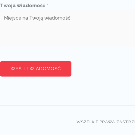
Twoja wiadomość
*
WYŚLIJ WIADOMOŚĆ
WSZELKIE PRAWA ZASTRZ