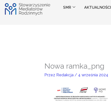
Przejdź
SMR
AKTUALNOŚCI
do
treści
Nowa ramka_png
Przez
Redakcja
/
4 września 2024