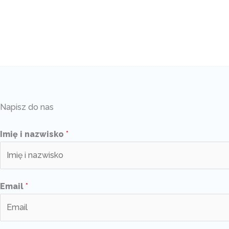
Napisz do nas
Imię i nazwisko
*
Email
*