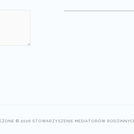
EŻONE © 2026 STOWARZYSZENIE MEDIATORÓW RODZINNYCH