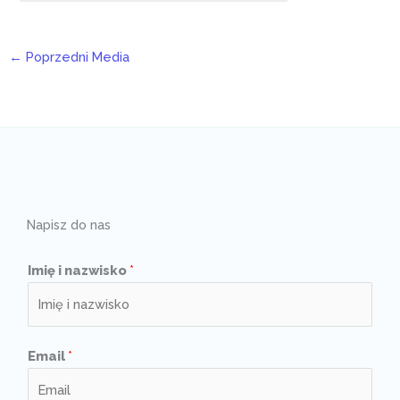
←
Poprzedni Media
Napisz do nas
Imię i nazwisko
*
Email
*