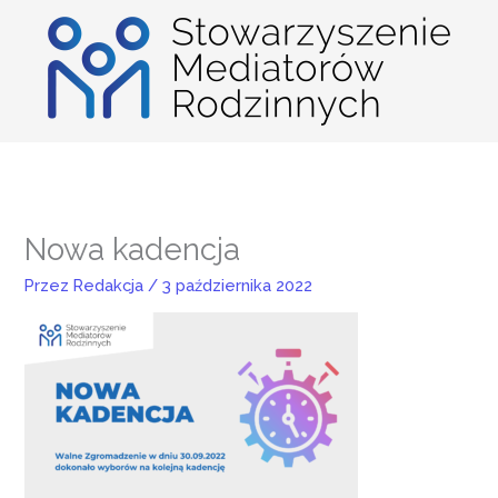
Przejdź
do
treści
Nowa kadencja
Przez
Redakcja
/
3 października 2022