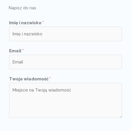
Napisz do nas
Imię i nazwisko
*
Email
*
Twoja wiadomość
*