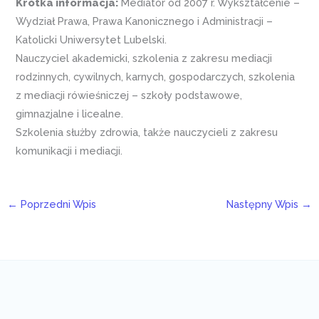
Krótka informacja:
Mediator od 2007 r. Wykształcenie –
Wydział Prawa, Prawa Kanonicznego i Administracji –
Katolicki Uniwersytet Lubelski.
Nauczyciel akademicki, szkolenia z zakresu mediacji
rodzinnych, cywilnych, karnych, gospodarczych, szkolenia
z mediacji rówieśniczej – szkoły podstawowe,
gimnazjalne i licealne.
Szkolenia służby zdrowia, także nauczycieli z zakresu
komunikacji i mediacji.
←
Poprzedni Wpis
Następny Wpis
→