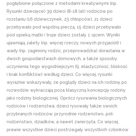
pogłębione połączone z metodami kreatywnymi (np.
Rysunki dziecięce) 39 dzieci (8-18 lat) rodziców po
rozstaniu (16 dziewczynek, 23 chłopców), 21 dzieci
przebywało pod wspólną pieczą, 15 dzieci przebywało
pod opieką matki i troje dzieci zostały z ojcem. Wyniki
ujawniają zalety (np. więcej rzeczy, nowych przyjaciół) i
wady (np. zaginiony rodzic, przeprowadzka) dorastania w
dwóch gospodarstwach domowych, a także sposoby
uczynienia tego wygodniejszym (tj. elastyczność, bliskość
i brak konfliktów) według dzieci. Co więcej, rysunki
wyraźnie wskazywały, że poglądy dzieci na ich rodzinę po
rozwodzie wykraczają poza klasyczną koncepcję rodziny
jako rodziny biologicznej. Oprócz rysowania biologicznych
rodziców i rodzeństwa, dzieci rysowały także swoich
przybranych rodziców, przyrodnie rodzeństwo, pół-
rodzeństwo, dziadków, a nawet zwierzęta. Co więcej,
prawie wszystkie dzieci postrzegały wszystkich członków