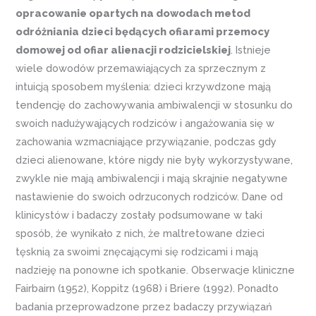
opracowanie opartych na dowodach metod
odróżniania dzieci będących ofiarami przemocy
domowej od ofiar alienacji rodzicielskiej
. Istnieje
wiele dowodów przemawiających za sprzecznym z
intuicją sposobem myślenia: dzieci krzywdzone mają
tendencję do zachowywania ambiwalencji w stosunku do
swoich nadużywających rodziców i angażowania się w
zachowania wzmacniające przywiązanie, podczas gdy
dzieci alienowane, które nigdy nie były wykorzystywane,
zwykle nie mają ambiwalencji i mają skrajnie negatywne
nastawienie do swoich odrzuconych rodziców. Dane od
klinicystów i badaczy zostały podsumowane w taki
sposób, że wynikało z nich, że maltretowane dzieci
tęsknią za swoimi znęcającymi się rodzicami i mają
nadzieję na ponowne ich spotkanie. Obserwacje kliniczne
Fairbairn (1952), Koppitz (1968) i Briere (1992). Ponadto
badania przeprowadzone przez badaczy przywiązań