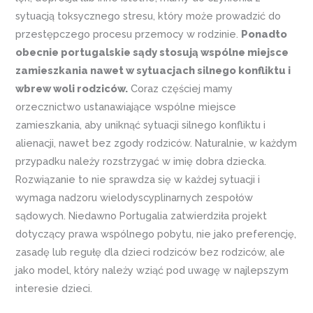
sytuacją toksycznego stresu, który może prowadzić do
przestępczego procesu przemocy w rodzinie.
Ponadto
obecnie portugalskie sądy stosują wspólne miejsce
zamieszkania nawet w sytuacjach silnego konfliktu i
wbrew woli rodziców.
Coraz częściej mamy
orzecznictwo ustanawiające wspólne miejsce
zamieszkania, aby uniknąć sytuacji silnego konfliktu i
alienacji, nawet bez zgody rodziców. Naturalnie, w każdym
przypadku należy rozstrzygać w imię dobra dziecka.
Rozwiązanie to nie sprawdza się w każdej sytuacji i
wymaga nadzoru wielodyscyplinarnych zespołów
sądowych. Niedawno Portugalia zatwierdziła projekt
dotyczący prawa wspólnego pobytu, nie jako preferencję,
zasadę lub regułę dla dzieci rodziców bez rodziców, ale
jako model, który należy wziąć pod uwagę w najlepszym
interesie dzieci.