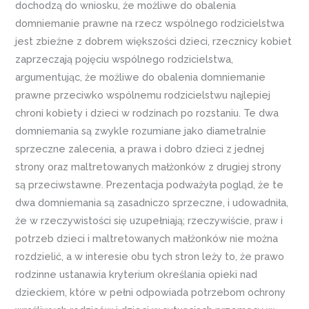
dochodzą do wniosku, że możliwe do obalenia
domniemanie prawne na rzecz wspólnego rodzicielstwa
jest zbieżne z dobrem większości dzieci, rzecznicy kobiet
zaprzeczają pojęciu wspólnego rodzicielstwa,
argumentując, że możliwe do obalenia domniemanie
prawne przeciwko wspólnemu rodzicielstwu najlepiej
chroni kobiety i dzieci w rodzinach po rozstaniu. Te dwa
domniemania są zwykle rozumiane jako diametralnie
sprzeczne zalecenia, a prawa i dobro dzieci z jednej
strony oraz maltretowanych małżonków z drugiej strony
są przeciwstawne. Prezentacja podważyła pogląd, że te
dwa domniemania są zasadniczo sprzeczne, i udowadniła,
że ​​w rzeczywistości się uzupełniają; rzeczywiście, praw i
potrzeb dzieci i maltretowanych małżonków nie można
rozdzielić, a w interesie obu tych stron leży to, że prawo
rodzinne ustanawia kryterium określania opieki nad
dzieckiem, które w pełni odpowiada potrzebom ochrony