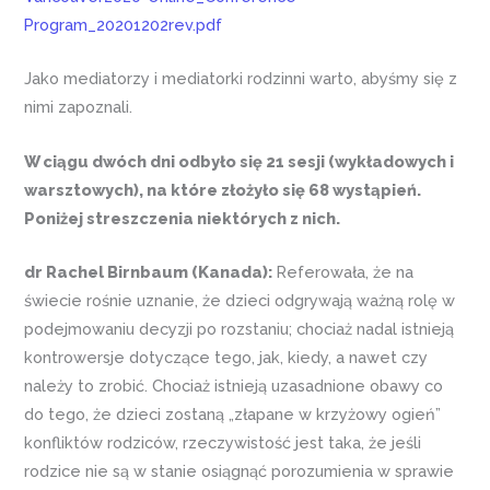
Program_20201202rev.pdf
Jako mediatorzy i mediatorki rodzinni warto, abyśmy się z
nimi zapoznali.
W ciągu dwóch dni odbyło się 21 sesji (wykładowych i
warsztowych), na które złożyło się 68 wystąpień.
Poniżej streszczenia niektórych z nich.
dr Rachel Birnbaum (Kanada):
Referowała, że na
świecie rośnie uznanie, że dzieci odgrywają ważną rolę w
podejmowaniu decyzji po rozstaniu; chociaż nadal istnieją
kontrowersje dotyczące tego, jak, kiedy, a nawet czy
należy to zrobić. Chociaż istnieją uzasadnione obawy co
do tego, że dzieci zostaną „złapane w krzyżowy ogień”
konfliktów rodziców, rzeczywistość jest taka, że ​​jeśli
rodzice nie są w stanie osiągnąć porozumienia w sprawie