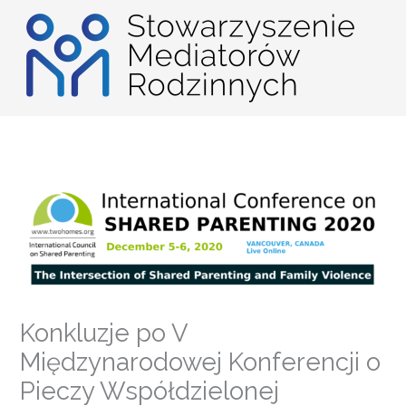
Przejdź
do
treści
Konkluzje po V
Międzynarodowej Konferencji o
Pieczy Współdzielonej