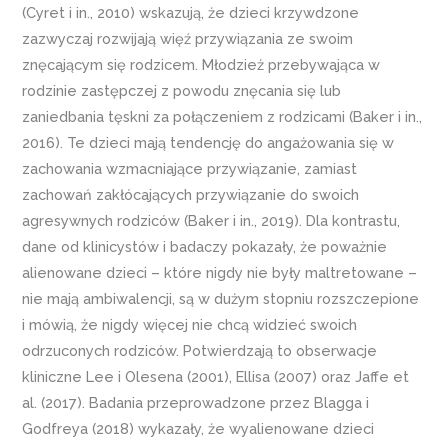
(Cyret i in., 2010) wskazują, że dzieci krzywdzone
zazwyczaj rozwijają więź przywiązania ze swoim
znęcającym się rodzicem. Młodzież przebywająca w
rodzinie zastępczej z powodu znęcania się lub
zaniedbania tęskni za połączeniem z rodzicami (Baker i in.,
2016). Te dzieci mają tendencję do angażowania się w
zachowania wzmacniające przywiązanie, zamiast
zachowań zakłócających przywiązanie do swoich
agresywnych rodziców (Baker i in., 2019). Dla kontrastu,
dane od klinicystów i badaczy pokazały, że poważnie
alienowane dzieci – które nigdy nie były maltretowane –
nie mają ambiwalencji, są w dużym stopniu rozszczepione
i mówią, że nigdy więcej nie chcą widzieć swoich
odrzuconych rodziców. Potwierdzają to obserwacje
kliniczne Lee i Olesena (2001), Ellisa (2007) oraz Jaffe et
al. (2017). Badania przeprowadzone przez Blagga i
Godfreya (2018) wykazały, że wyalienowane dzieci