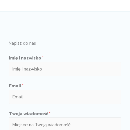
Napisz do nas
Imię i nazwisko
*
Email
*
Twoja wiadomość
*