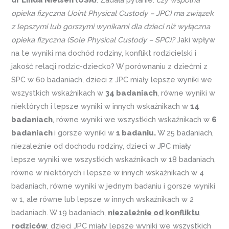
opieka fizyczna (Joint Physical Custody – JPC) ma związek
z lepszymi lub gorszymi wynikami dla dzieci niż wyłączna
opieka fizyczna (Sole Physical Custody – SPC)?
Jaki wpływ
na te wyniki ma dochód rodziny, konflikt rodzicielski i
jakość relacji rodzic-dziecko? W porównaniu z dziećmi z
SPC w 60 badaniach, dzieci z JPC miały lepsze wyniki we
wszystkich wskaźnikach w
34 badaniach
, równe wyniki w
niektórych i lepsze wyniki w innych wskaźnikach w
14
badaniach
, równe wyniki we wszystkich wskaźnikach w
6
badaniach
i gorsze wyniki w
1 badaniu.
W 25 badaniach,
niezależnie od dochodu rodziny, dzieci w JPC miały
lepsze wyniki we wszystkich wskaźnikach w 18 badaniach,
równe w niektórych i lepsze w innych wskaźnikach w 4
badaniach, równe wyniki w jednym badaniu i gorsze wyniki
w 1, ale równe lub lepsze w innych wskaźnikach w 2
badaniach. W 19 badaniach,
niezależnie od konfliktu
rodziców
, dzieci JPC miały lepsze wyniki we wszystkich