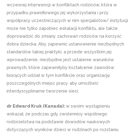
wczesnej interwencji w konfliktach rodziców, która w
przypadku prawidłowego jej wykorzystania i przy
współpracy uczestniczących w nim specjalistów/ instytucji
może nie tylko zapobiec eskalacji konfliktu, ale także
doprowadzić do zmiany zachowań rodziców na korzyść
dobra dziecka. Aby zapewnić ustanowienie niezbędnych
standardów takiej praktyki, a przede wszystkim jej
wprowadzenie, niezbędne jest ustalenie warunków
prawnych, które zapewniłyby kształcenie zawodów
biorących udział w tym konflikcie oraz organizację
poszczególnych miejsc pracy. aby umożliwić
interdyscyplinarne tworzenie sieci.
dr Edward Kruk (Kanada):
w swoim wystąpieniu
wskazał, że podczas gdy zwolennicy wspólnego
rodzicielstwa na podstawie dowodów naukowych
dotyczących wyników dzieci w rodzinach po rozstaniu