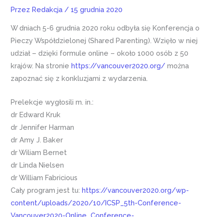
Przez
Redakcja
/
15 grudnia 2020
W dniach 5-6 grudnia 2020 roku odbyła się Konferencja o
Pieczy Współdzielonej (Shared Parenting). Wzięło w niej
udział – dzięki formule online – około 1000 osób z 50
krajów. Na stronie
https://vancouver2020.org/
można
zapoznać się z konkluzjami z wydarzenia.
Prelekcje wygłosili m. in.:
dr Edward Kruk
dr Jennifer Harman
dr Amy J. Baker
dr Wiliam Bernet
dr Linda Nielsen
dr William Fabricious
Cały program jest tu:
https://vancouver2020.org/wp-
content/uploads/2020/10/ICSP_5th-Conference-
Vancouver2020-Online_Conference-