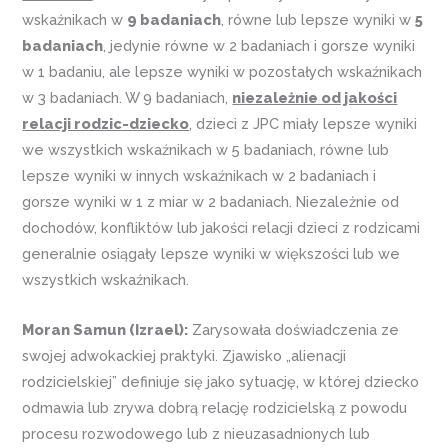
wskaźnikach w
9 badaniach
, równe lub lepsze wyniki w
5
badaniach
, jedynie równe w 2 badaniach i gorsze wyniki
w 1 badaniu, ale lepsze wyniki w pozostałych wskaźnikach
w 3 badaniach. W 9 badaniach,
niezależnie od jakości
relacji rodzic-dziecko
, dzieci z JPC miały lepsze wyniki
we wszystkich wskaźnikach w 5 badaniach, równe lub
lepsze wyniki w innych wskaźnikach w 2 badaniach i
gorsze wyniki w 1 z miar w 2 badaniach. Niezależnie od
dochodów, konfliktów lub jakości relacji dzieci z rodzicami
generalnie osiągały lepsze wyniki w większości lub we
wszystkich wskaźnikach.
Moran Samun (Izrael):
Zarysowała doświadczenia ze
swojej adwokackiej praktyki. Zjawisko „alienacji
rodzicielskiej” definiuje się jako sytuację, w której dziecko
odmawia lub zrywa dobrą relację rodzicielską z powodu
procesu rozwodowego lub z nieuzasadnionych lub