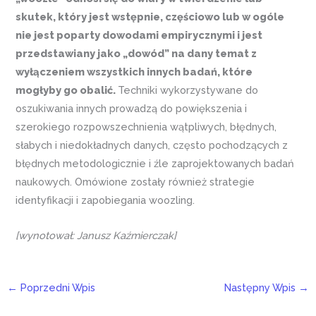
skutek, który jest wstępnie, częściowo lub w ogóle
nie jest poparty dowodami empirycznymi i jest
przedstawiany jako „dowód” na dany temat z
wyłączeniem wszystkich innych badań, które
mogłyby go obalić.
Techniki wykorzystywane do
oszukiwania innych prowadzą do powiększenia i
szerokiego rozpowszechnienia wątpliwych, błędnych,
słabych i niedokładnych danych, często pochodzących z
błędnych metodologicznie i źle zaprojektowanych badań
naukowych. Omówione zostały również strategie
identyfikacji i zapobiegania woozling.
[wynotował: Janusz Kaźmierczak]
←
Poprzedni Wpis
Następny Wpis
→