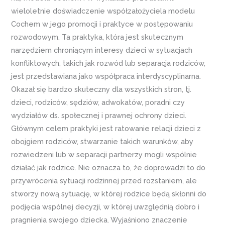
wieloletnie doświadczenie współzałożyciela modelu
Cochem w jego promocji i praktyce w postępowaniu
rozwodowym. Ta praktyka, która jest skutecznym
narzędziem chroniącym interesy dzieci w sytuacjach
konfliktowych, takich jak rozwód lub separacja rodziców,
jest przedstawiana jako współpraca interdyscyplinarna.
Okazał się bardzo skuteczny dla wszystkich stron, tj.
dzieci, rodziców, sędziów, adwokatów, poradni czy
wydziałów ds. społecznej i prawnej ochrony dzieci.
Głównym celem praktyki jest ratowanie relacji dzieci z
obojgiem rodziców, stwarzanie takich warunków, aby
rozwiedzeni lub w separacji partnerzy mogli wspólnie
działać jak rodzice. Nie oznacza to, że doprowadzi to do
przywrócenia sytuacji rodzinnej przed rozstaniem, ale
stworzy nową sytuację, w której rodzice będą skłonni do
podjęcia wspólnej decyzji, w której uwzględnią dobro i
pragnienia swojego dziecka. Wyjaśniono znaczenie