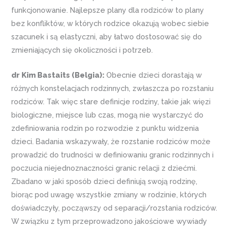
funkcjonowanie. Najlepsze plany dla rodziców to plany
bez konfliktów, w których rodzice okazują wobec siebie
szacunek i są elastyczni, aby łatwo dostosować się do
zmieniających się okoliczności i potrzeb.
dr Kim Bastaits (Belgia):
Obecnie dzieci dorastają w
różnych konstelacjach rodzinnych, zwłaszcza po rozstaniu
rodziców. Tak więc stare definicje rodziny, takie jak więzi
biologiczne, miejsce lub czas, mogą nie wystarczyć do
zdefiniowania rodzin po rozwodzie z punktu widzenia
dzieci. Badania wskazywały, że rozstanie rodziców może
prowadzić do trudności w definiowaniu granic rodzinnych i
poczucia niejednoznaczności granic relacji z dziećmi.
Zbadano w jaki sposób dzieci definiują swoją rodzinę,
biorąc pod uwagę wszystkie zmiany w rodzinie, których
doświadczyły, począwszy od separacji/rozstania rodziców.
W związku z tym przeprowadzono jakościowe wywiady