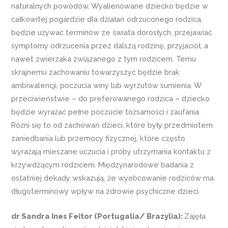
naturalnych powodów. Wyalienowane dziecko będzie w
całkowitej pogardzie dla działań odrzuconego rodzica,
będzie używać terminów ze świata dorosłych, przejawiać
symptomy odrzucenia przez dalszą rodzinę, przyjaciół, a
nawet zwierzaka związanego z tym rodzicem. Temu
skrajnemu zachowaniu towarzyszyć będzie brak
ambiwalencji, poczucia winy lub wyrzutów sumienia. W
przeciwieństwie – do preferowanego rodzica – dziecko
będzie wyrażać pełne poczucie tożsamości i zaufania.
Różni się to od zachowań dzieci, które były przedmiotem
zaniedbania lub przemocy fizycznej, które często
wyrażają mieszane uczucia i próby utrzymania kontaktu z
krzywdzącym rodzicem. Międzynarodowe badania z
ostatniej dekady wskazują, że wyobcowanie rodziców ma
długoterminowy wpływ na zdrowie psychiczne dzieci.
dr Sandra Ines Feitor (Portugalia/ Brazylia):
Zajęła