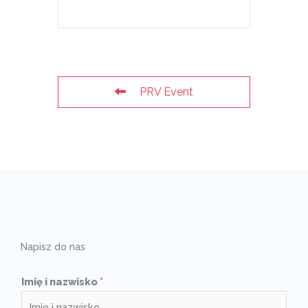
PRV Event
Napisz do nas
Imię i nazwisko
*