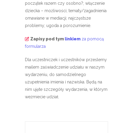
początek razem czy osobno?; włączenie
dziecka – możliwości; tematy/zagadnienia
omawiane w mediacji; najczęstsze
problemy; ugoda a porozumienie.
Zapisy pod tym
linkiem
za pomocą
formularza
Dla uczestniczek i uczestników prześlemy
mailem zaświadczenie udziału w naszym
wydarzeniu, do samodzielnego
uzupełnienia imienia i nazwiska. Będą na
nim ujęte szczegóły wydarzenia, w którym
weźmiecie udział.