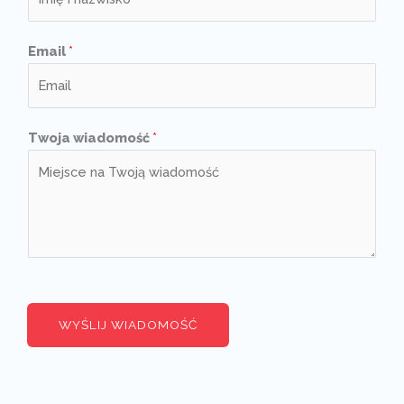
Email
*
Twoja wiadomość
*
WYŚLIJ WIADOMOŚĆ