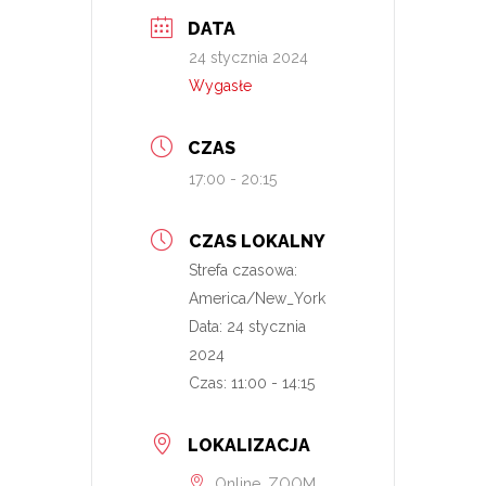
DATA
24 stycznia 2024
Wygasłe
CZAS
17:00 - 20:15
CZAS LOKALNY
Strefa czasowa:
America/New_York
Data:
24 stycznia
2024
Czas:
11:00 - 14:15
LOKALIZACJA
Online, ZOOM