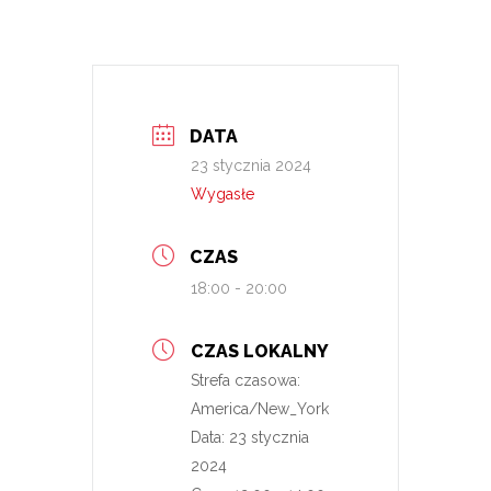
DATA
23 stycznia 2024
Wygasłe
CZAS
18:00 - 20:00
CZAS LOKALNY
Strefa czasowa:
America/New_York
Data:
23 stycznia
2024