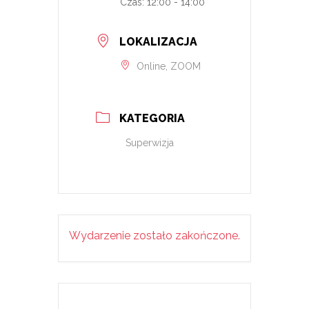
Czas:
12:00 - 14:00
LOKALIZACJA
Online, ZOOM
KATEGORIA
Superwizja
Wydarzenie zostało zakończone.