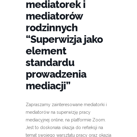
mediatorek i
mediatorów
rodzinnych
“Superwizja jako
element
standardu
prowadzenia
mediacji”
Zapraszamy zainteresowane mediatorki i
mediatorów na superwizję pracy
mediacyjnej online, na platformie Zoom.
Jest to doskonała okazja do refleksji na
temat swojego warsztatu pracy oraz okazja