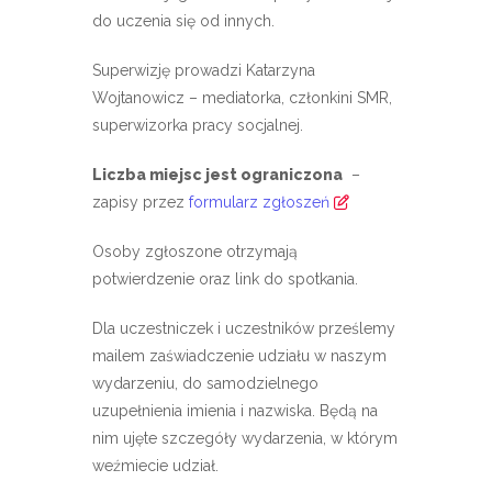
do uczenia się od innych.
Superwizję prowadzi Katarzyna
Wojtanowicz – mediatorka, członkini SMR,
superwizorka pracy socjalnej.
Liczba miejsc jest ograniczona
–
zapisy przez
formularz zgłoszeń
Osoby zgłoszone otrzymają
potwierdzenie oraz link do spotkania.
Dla uczestniczek i uczestników prześlemy
mailem zaświadczenie udziału w naszym
wydarzeniu, do samodzielnego
uzupełnienia imienia i nazwiska. Będą na
nim ujęte szczegóły wydarzenia, w którym
weźmiecie udział.