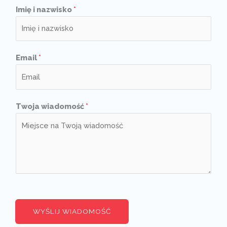
Imię i nazwisko
*
Email
*
Twoja wiadomość
*
WYŚLIJ WIADOMOŚĆ