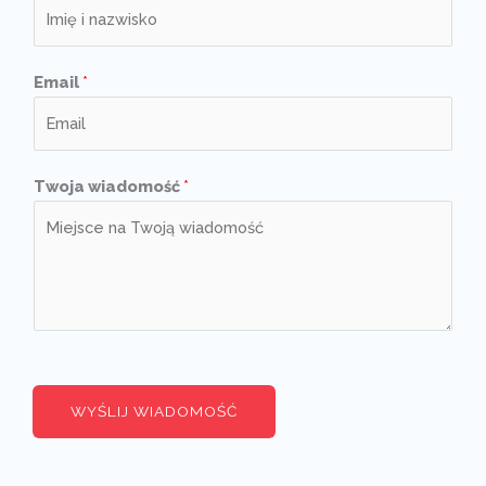
Email
*
Twoja wiadomość
*
WYŚLIJ WIADOMOŚĆ