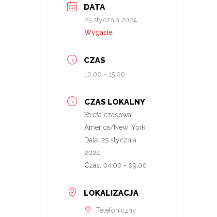
DATA
25 stycznia 2024
Wygasłe
CZAS
10:00 - 15:00
CZAS LOKALNY
Strefa czasowa:
America/New_York
Data:
25 stycznia
2024
Czas:
04:00 - 09:00
LOKALIZACJA
Telefoniczny