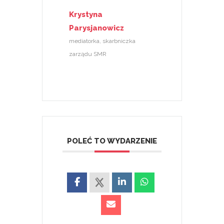
Krystyna
Parysjanowicz
mediatorka, skarbniczka
zarządu SMR
POLEĆ TO WYDARZENIE