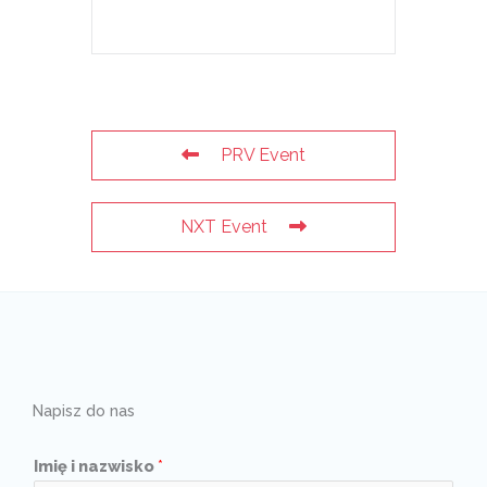
PRV Event
NXT Event
Napisz do nas
Imię i nazwisko
*