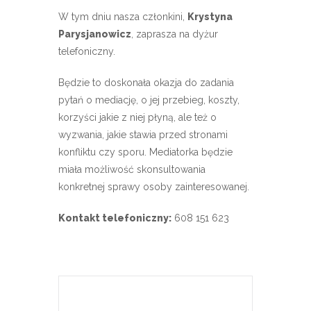
W tym dniu nasza członkini,
Krystyna
Parysjanowicz
, zaprasza na dyżur
telefoniczny.
Będzie to doskonała okazja do zadania
pytań o mediację, o jej przebieg, koszty,
korzyści jakie z niej płyną, ale też o
wyzwania, jakie stawia przed stronami
konfliktu czy sporu. Mediatorka będzie
miała możliwość skonsultowania
konkretnej sprawy osoby zainteresowanej.
Kontakt telefoniczny:
608 151 623