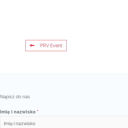
PRV Event
Napisz do nas
Imię i nazwisko
*