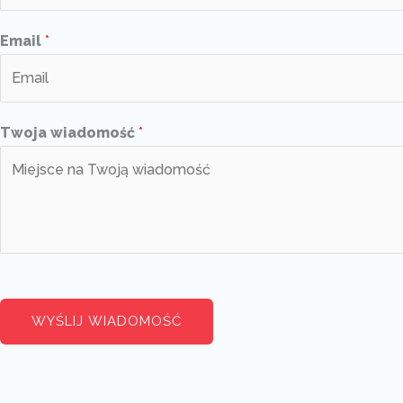
Email
*
Twoja wiadomość
*
WYŚLIJ WIADOMOŚĆ