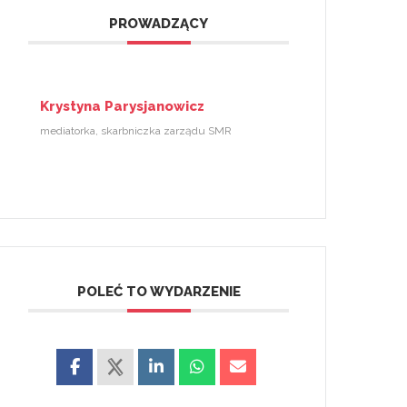
PROWADZĄCY
Krystyna Parysjanowicz
mediatorka, skarbniczka zarządu SMR
POLEĆ TO WYDARZENIE