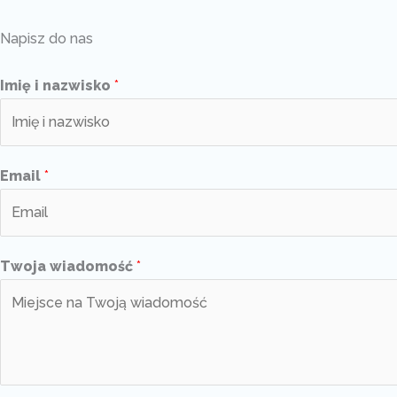
Napisz do nas
Imię i nazwisko
*
Email
*
Twoja wiadomość
*