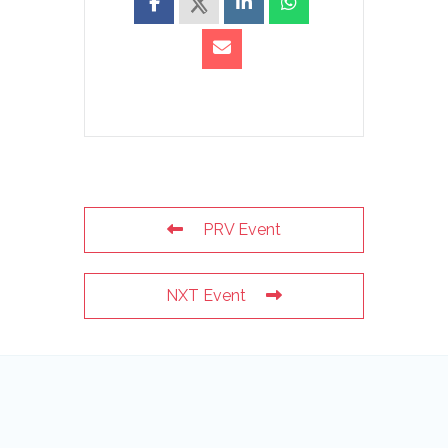
PRV Event
NXT Event