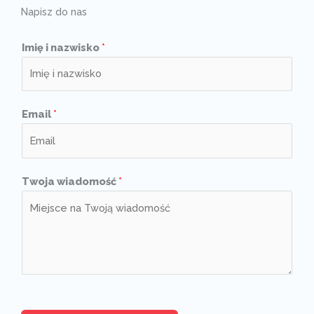
Napisz do nas
Imię i nazwisko
*
Email
*
Twoja wiadomość
*