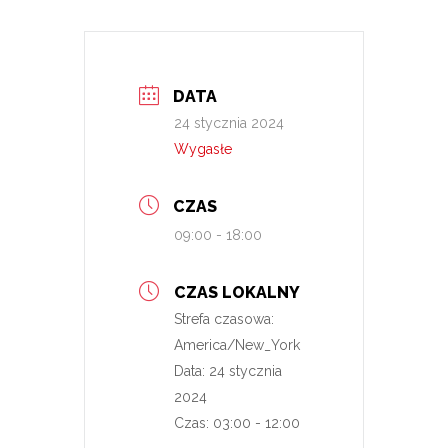
DATA
24 stycznia 2024
Wygasłe
CZAS
09:00 - 18:00
CZAS LOKALNY
Strefa czasowa:
America/New_York
Data:
24 stycznia
2024
Czas:
03:00 - 12:00