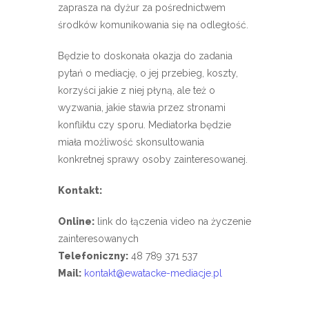
zaprasza na dyżur za pośrednictwem
środków komunikowania się na odległość.
Będzie to doskonała okazja do zadania
pytań o mediację, o jej przebieg, koszty,
korzyści jakie z niej płyną, ale też o
wyzwania, jakie stawia przez stronami
konfliktu czy sporu. Mediatorka będzie
miała możliwość skonsultowania
konkretnej sprawy osoby zainteresowanej.
Kontakt:
Online:
link do łączenia video na życzenie
zainteresowanych
Telefoniczny:
48 789 371 537
Mail:
kontakt@ewatacke-mediacje.pl