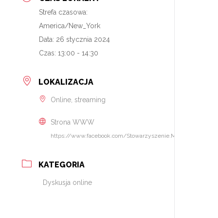
Strefa czasowa:
America/New_York
Data:
26 stycznia 2024
Czas:
13:00 - 14:30
LOKALIZACJA
Online, streaming
Strona WWW
https://www.facebook.com/Stowarzyszenie.Mediatorow.Rodz
KATEGORIA
Dyskusja online