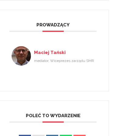
PROWADZĄCY
Maciej Tański
mediator, Wiceprezes zarządu SMR
POLEĆ TO WYDARZENIE