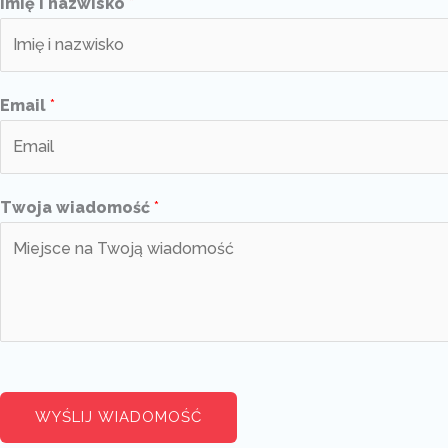
Imię i nazwisko
*
Email
*
Twoja wiadomość
*
WYŚLIJ WIADOMOŚĆ