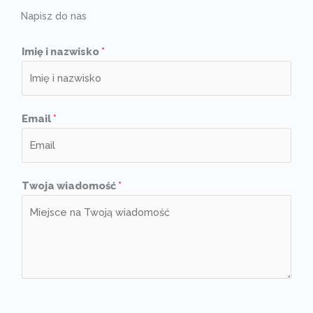
Napisz do nas
Imię i nazwisko
*
Email
*
Twoja wiadomość
*