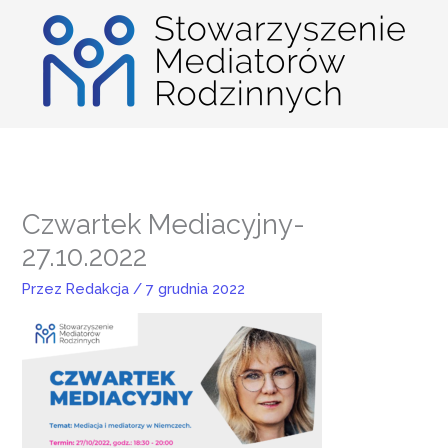
Przejdź
do
treści
Czwartek Mediacyjny-
27.10.2022
Przez
Redakcja
/
7 grudnia 2022