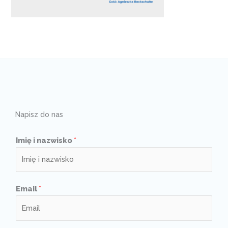
Napisz do nas
Imię i nazwisko
*
Email
*